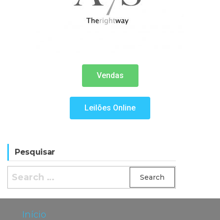
Vendas
Leilões Online
Pesquisar
Início